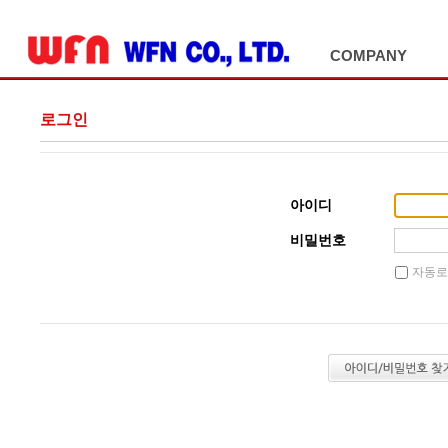
ADD SITE
COMPANY
로그인
아이디
비밀번호
자동로